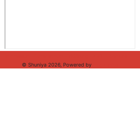
Impressum -
Datenschutz-Erklärung -
AGB -
Über uns
© Shuniya 2026, Powered by
Yoga Infos