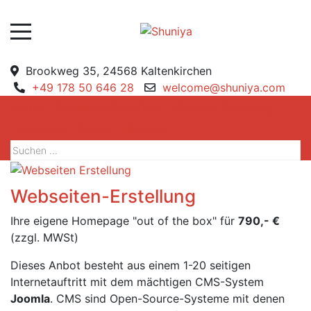
Brookweg 35, 24568 Kaltenkirchen
+49 178 50 646 28
welcome@shuniya.com
Home
Angebote Coaching
Website-Erstellung
Über uns
Preise
Kontakt
Webseiten-Erstellung
Ihre eigene Homepage "out of the box" für
790,- €
(zzgl. MWSt)
Dieses Anbot besteht aus einem 1-20 seitigen
Internetauftritt mit dem mächtigen CMS-System
Joomla
. CMS sind Open-Source-Systeme mit denen