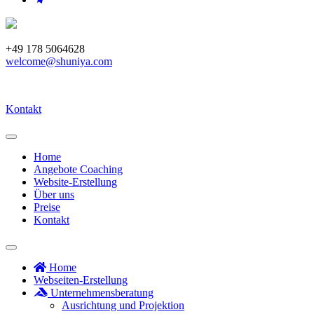
+49 178 5064628
welcome@shuniya.com
Kontakt
Home
Angebote Coaching
Website-Erstellung
Über uns
Preise
Kontakt
Home
Webseiten-Erstellung
Unternehmensberatung
Ausrichtung und Projektion