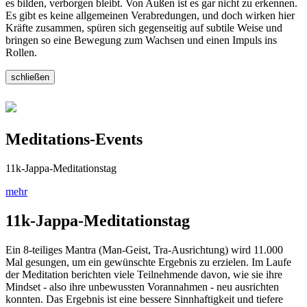
es bilden, verborgen bleibt. Von Außen ist es gar nicht zu erkennen.
Es gibt es keine allgemeinen Verabredungen, und doch wirken hier
Kräfte zusammen, spüren sich gegenseitig auf subtile Weise und
bringen so eine Bewegung zum Wachsen und einen Impuls ins
Rollen.
schließen
Meditations-Events
11k-Jappa-Meditationstag
mehr
11k-Jappa-Meditationstag
Ein 8-teiliges Mantra (Man-Geist, Tra-Ausrichtung) wird 11.000
Mal gesungen, um ein gewünschte Ergebnis zu erzielen. Im Laufe
der Meditation berichten viele Teilnehmende davon, wie sie ihre
Mindset - also ihre unbewussten Vorannahmen - neu ausrichten
konnten. Das Ergebnis ist eine bessere Sinnhaftigkeit und tiefere