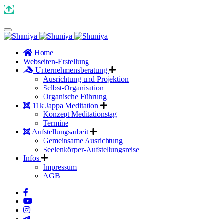
Home
Webseiten-Erstellung
Unternehmensberatung
Ausrichtung und Projektion
Selbst-Organisation
Organische Führung
11k Jappa Meditation
Konzept Meditationstag
Termine
Aufstellungsarbeit
Gemeinsame Ausrichtung
Seelenkörper-Aufstellungsreise
Infos
Impressum
AGB