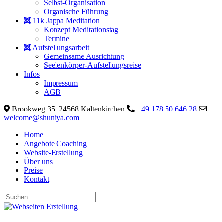
Selbst-Organisation
Organische Führung
11k Jappa Meditation
Konzept Meditationstag
Termine
Aufstellungsarbeit
Gemeinsame Ausrichtung
Seelenkörper-Aufstellungsreise
Infos
Impressum
AGB
Brookweg 35, 24568 Kaltenkirchen
+49 178 50 646 28
welcome@shuniya.com
Home
Angebote Coaching
Website-Erstellung
Über uns
Preise
Kontakt