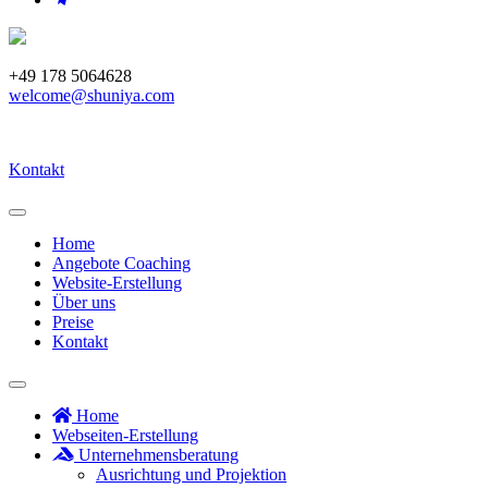
+49 178 5064628
welcome@shuniya.com
Kontakt
Home
Angebote Coaching
Website-Erstellung
Über uns
Preise
Kontakt
Home
Webseiten-Erstellung
Unternehmensberatung
Ausrichtung und Projektion