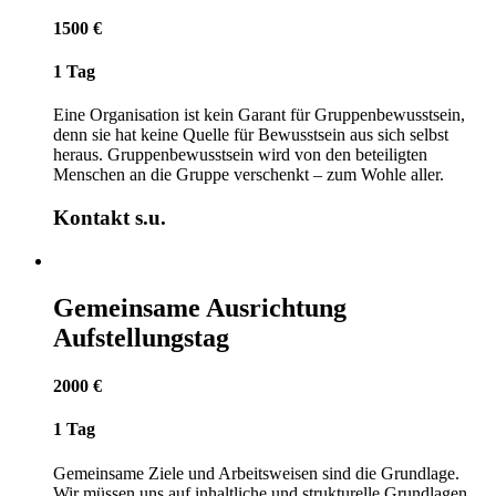
1500 €
1 Tag
Eine Organisation ist kein Garant für Gruppenbewusstsein,
denn sie hat keine Quelle für Bewusstsein aus sich selbst
heraus. Gruppenbewusstsein wird von den beteiligten
Menschen an die Gruppe verschenkt – zum Wohle aller.
Kontakt s.u.
Gemeinsame Ausrichtung
Aufstellungstag
2000 €
1 Tag
Gemeinsame Ziele und Arbeitsweisen sind die Grundlage.
Wir müssen uns auf inhaltliche und strukturelle Grundlagen