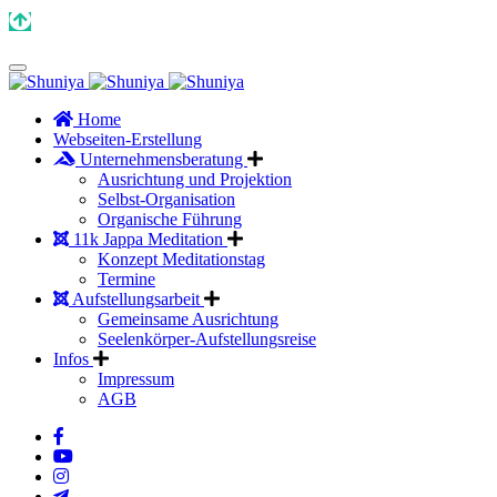
Home
Webseiten-Erstellung
Unternehmensberatung
Ausrichtung und Projektion
Selbst-Organisation
Organische Führung
11k Jappa Meditation
Konzept Meditationstag
Termine
Aufstellungsarbeit
Gemeinsame Ausrichtung
Seelenkörper-Aufstellungsreise
Infos
Impressum
AGB