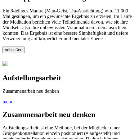
Ein 8-teiliges Mantra (Man-Geist, Tra-Ausrichtung) wird 11.000
Mal gesungen, um ein gewünschte Ergebnis zu erzielen. Im Laufe
der Meditation berichten viele Teilnehmende davon, wie sie ihre
Mindset - also ihre unbewussten Vorannahmen - neu ausrichten
konnten. Das Ergebnis ist eine bessere Sinnhaftigkeit und tiefere
Verwurzelung auf körperlicher und mentaler Ebene.
schließen
Aufstellungsarbeit
Zusammenarbeit neu denken
mehr
Zusammenarbeit neu denken
Aufstellungsarbeit ist eine Methode, bei der Mitglieder einer
Gruppenkonstellation einzeln positioniert (= aufgestellt) und
miteinander in Beziehung gesetzt werden. Dadurch können