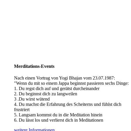
Merditations-Events
Nach einen Vortrag von Yogi Bhajan vom 23.07.1987:
"Wenn du mit so einem Jappa beginnst passieren sechs Dinge:
1. Du regst dich auf und gerätst durcheinander
2. Du beginnst dich zu langweilen
3 .Du wirst wütend
4. Du machst die Erfahrung des Scheiterns und fühlst dich
frustriert
5. Langsam kommst du in die Meditation hinein
6. Du lässt los und verlierst dich in Meditationen
weitere Informationen