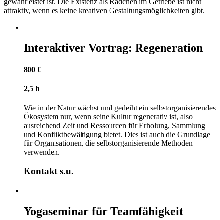
gewährleistet ist. Die Existenz als Rädchen im Getriebe ist nicht
attraktiv, wenn es keine kreativen Gestaltungsmöglichkeiten gibt.
Interaktiver Vortrag: Regeneration
800 €
2,5 h
Wie in der Natur wächst und gedeiht ein selbstorganisierendes
Ökosystem nur, wenn seine Kultur regenerativ ist, also
ausreichend Zeit und Ressourcen für Erholung, Sammlung
und Konfliktbewältigung bietet. Dies ist auch die Grundlage
für Organisationen, die selbstorganisierende Methoden
verwenden.
Kontakt s.u.
Yogaseminar für Teamfähigkeit