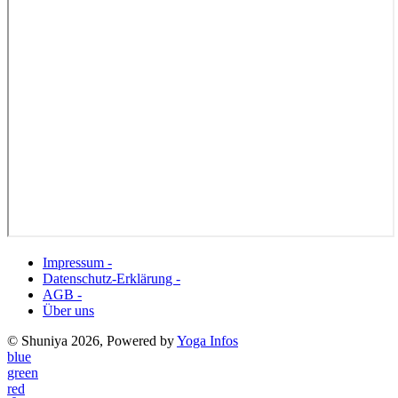
Impressum -
Datenschutz-Erklärung -
AGB -
Über uns
© Shuniya 2026, Powered by
Yoga Infos
blue
green
red