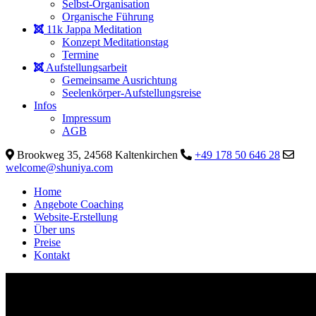
Selbst-Organisation
Organische Führung
11k Jappa Meditation
Konzept Meditationstag
Termine
Aufstellungsarbeit
Gemeinsame Ausrichtung
Seelenkörper-Aufstellungsreise
Infos
Impressum
AGB
Brookweg 35, 24568 Kaltenkirchen
+49 178 50 646 28
welcome@shuniya.com
Home
Angebote Coaching
Website-Erstellung
Über uns
Preise
Kontakt