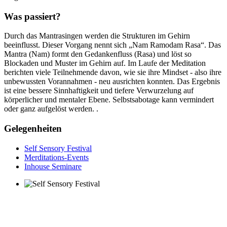
Was passiert?
Durch das Mantrasingen werden die Strukturen im Gehirn
beeinflusst. Dieser Vorgang nennt sich „Nam Ramodam Rasa“. Das
Mantra (Nam) formt den Gedankenfluss (Rasa) und löst so
Blockaden und Muster im Gehirn auf. Im Laufe der Meditation
berichten viele Teilnehmende davon, wie sie ihre Mindset - also ihre
unbewussten Vorannahmen - neu ausrichten konnten. Das Ergebnis
ist eine bessere Sinnhaftigkeit und tiefere Verwurzelung auf
körperlicher und mentaler Ebene. Selbstsabotage kann vermindert
oder ganz aufgelöst werden. .
Gelegenheiten
Self Sensory Festival
Merditations-Events
Inhouse Seminare