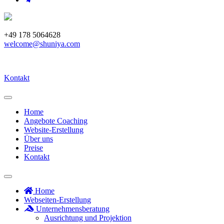
+49 178 5064628
welcome@shuniya.com
Kontakt
Home
Angebote Coaching
Website-Erstellung
Über uns
Preise
Kontakt
Home
Webseiten-Erstellung
Unternehmensberatung
Ausrichtung und Projektion