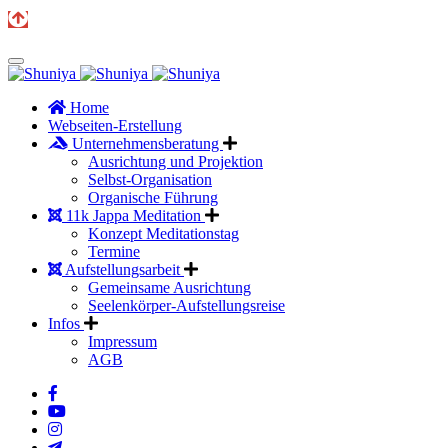
Home
Webseiten-Erstellung
Unternehmensberatung
Ausrichtung und Projektion
Selbst-Organisation
Organische Führung
11k Jappa Meditation
Konzept Meditationstag
Termine
Aufstellungsarbeit
Gemeinsame Ausrichtung
Seelenkörper-Aufstellungsreise
Infos
Impressum
AGB